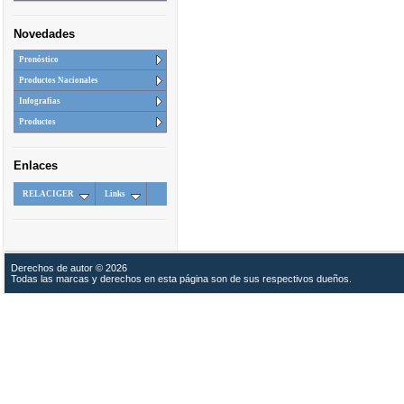
Novedades
Pronóstico
Productos Nacionales
Infografias
Productos
Enlaces
RELACIGER
Links
Derechos de autor © 2026
Todas las marcas y derechos en esta página son de sus respectivos dueños.