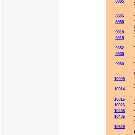
8805
8806
8950
9018
9019
9352
9900
9980
10005
10014
10016
10026
10256
10436
10629