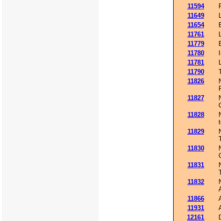
11594
11649
11654
11761
11779
11780
11781
11790
11826
11827
11828
11829
11830
11831
11832
11866
11931
12161