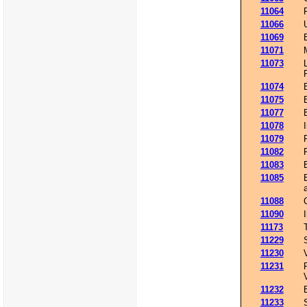
11064
11066
11069
11071
11073
11074
11075
11077
11078
11079
11082
11083
11085
11088
11090
11173
11229
11230
11231
11232
11233