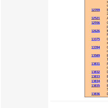
12359
12521
12556
12626
13375
13394
13589
13831
13832
13833
13834
13835
13836