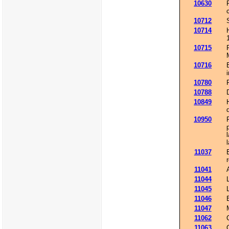
10630
10712
10714
10715
10716
10780
10788
10849
10950
11037
11041
11044
11045
11046
11047
11062
11063