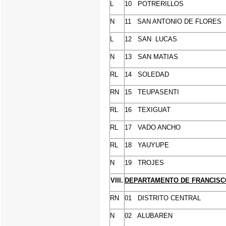
L
10 POTRERILLOS
N
11 SAN ANTONIO DE FLORES
L
12 SAN LUCAS
N
13 SAN MATIAS
RL
14 SOLEDAD
RN
15 TEUPASENTI
RL
16 TEXIGUAT
RL
17 VADO ANCHO
RL
18 YAUYUPE
N
19 TROJES
VIII.
DEPARTAMENTO DE FRANCIS
RN
01 DISTRITO CENTRAL
N
02 ALUBAREN