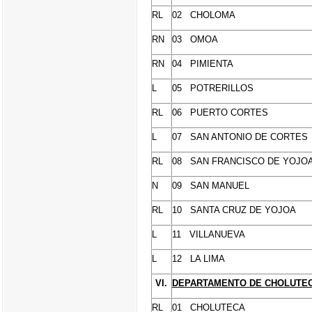
RL
02 CHOLOMA
RN
03 OMOA
RN
04 PIMIENTA
L
05 POTRERILLOS
RL
06 PUERTO CORTES
L
07 SAN ANTONIO DE CORTES
RL
08 SAN FRANCISCO DE YOJO
N
09 SAN MANUEL
RL
10 SANTA CRUZ DE YOJOA
L
11 VILLANUEVA
L
12 LA LIMA
VI.
DEPARTAMENTO DE CHOLUTE
RL
01 CHOLUTECA