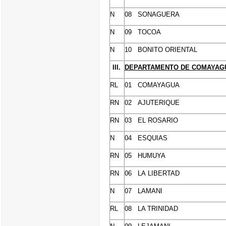
N
08
SONAGUERA
N
09
TOCOA
N
10 BONITO ORIENTAL
III.
DEPARTAMENTO
DE
COMAYAG
RL
01
COMAYAGUA
RN
02
AJUTERIQUE
RN
03 EL ROSARIO
N
04
ESQUIAS
RN
05
HUMUYA
RN
06 LA
LIBERTAD
N
07
LAMANI
RL
08 LA TRINIDAD