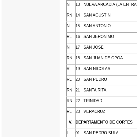
N
13 NUEVA ARCADIA (LA ENTRA
RN
14 SAN AGUSTIN
N
15 SAN ANTONIO
RL
16 SAN JERONIMO
N
17 SAN JOSE
RN
18 SAN JUAN DE OPOA
RL
19 SAN NICOLAS
RL
20 SAN PEDRO
RN
21 SANTA RITA
RN
22 TRINIDAD
RL
23 VERACRUZ
V.
DEPARTAMENTO DE CORTES
L
01 SAN PEDRO SULA