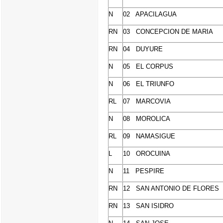
N
02 APACILAGUA
RN
03 CONCEPCION DE MARIA
RN
04 DUYURE
N
05 EL CORPUS
N
06 EL TRIUNFO
RL
07 MARCOVIA
N
08 MOROLICA
RL
09 NAMASIGUE
L
10 OROCUINA
N
11 PESPIRE
RN
12 SAN ANTONIO DE FLORES
RN
13 SAN ISIDRO