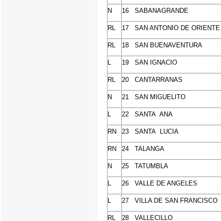
N
16 SABANAGRANDE
RL
17 SAN ANTONIO DE ORIENTE
RL
18 SAN BUENAVENTURA
L
19 SAN IGNACIO
RL
20 CANTARRANAS
N
21 SAN MIGUELITO
L
22 SANTA ANA
RN
23 SANTA LUCIA
RN
24 TALANGA
N
25 TATUMBLA
L
26 VALLE DE ANGELES
L
27 VILLA DE SAN FRANCISCO
RL
28 VALLECILLO