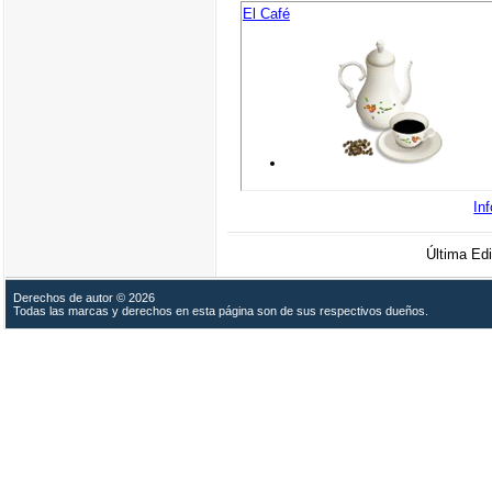
El Café
In
Última Ed
Derechos de autor © 2026
Todas las marcas y derechos en esta página son de sus respectivos dueños.