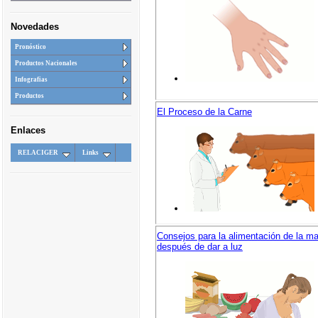
Novedades
Pronóstico
Productos Nacionales
Infografias
Productos
El Proceso de la Carne
Enlaces
RELACIGER
Links
Consejos para la alimentación de la m
después de dar a luz