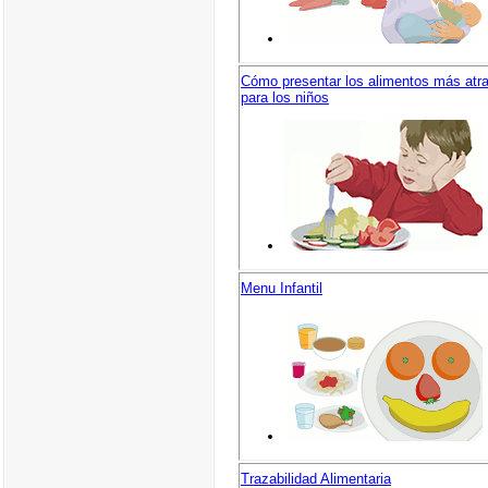
Cómo presentar los alimentos más atra
para los niños
Menu Infantil
Trazabilidad Alimentaria