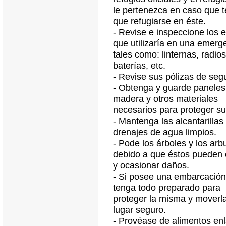
le pertenezca en caso que 
que refugiarse en éste.
- Revise e inspeccione los 
que utilizaría en una emerg
tales como: linternas, radio
baterías, etc.
- Revise sus pólizas de seg
- Obtenga y guarde paneles
madera y otros materiales
necesarios para proteger su
- Mantenga las alcantarillas 
drenajes de agua limpios.
- Pode los árboles y los arb
debido a que éstos pueden
y ocasionar daños.
- Si posee una embarcación
tenga todo preparado para
proteger la misma y moverl
lugar seguro.
- Provéase de alimentos en