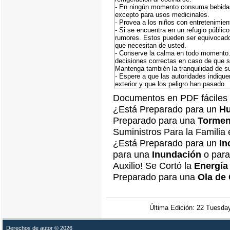
- En ningún momento consuma bebidas
excepto para usos medicinales.
- Provea a los niños con entretenimien
- Si se encuentra en un refugio públic
rumores. Estos pueden ser equivocado
que necesitan de usted.
- Conserve la calma en todo momento.
decisiones correctas en caso de que s
Mantenga también la tranquilidad de su
- Espere a que las autoridades indique
exterior y que los peligro han pasado.
Documentos en PDF fáciles 
¿Está Preparado para un
Hu
Preparado para una
Torment
Suministros Para la Familia
¿Está Preparado para un
In
para una
Inundación
o par
Auxilio! Se Cortó la
Energía 
Preparado para una
Ola de 
Última Edición: 22 Tues
Derechos de autor © 2026