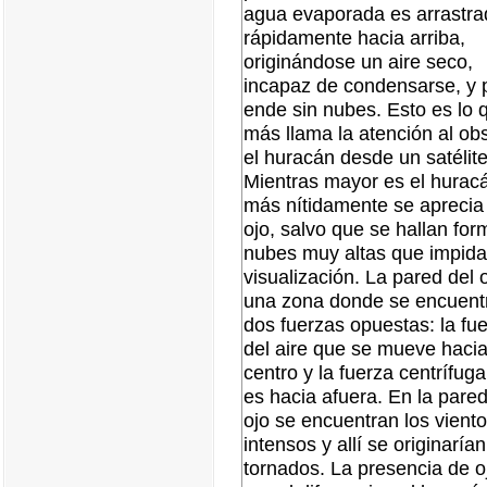
agua evaporada es arrastra
rápidamente hacia arriba,
originándose un aire seco,
incapaz de condensarse, y 
ende sin nubes. Esto es lo 
más llama la atención al ob
el huracán desde un satélite
Mientras mayor es el hurac
más nítidamente se aprecia
ojo, salvo que se hallan fo
nubes muy altas que impida
visualización. La pared del 
una zona donde se encuent
dos fuerzas opuestas: la fu
del aire que se mueve hacia
centro y la fuerza centrífug
es hacia afuera. En la pared
ojo se encuentran los vient
intensos y allí se originarían
tornados. La presencia de o