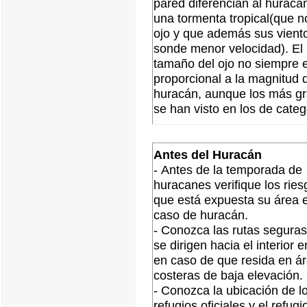
pared diferencian al huracá
una tormenta tropical(que n
ojo y que además sus vient
sonde menor velocidad). El
tamaño del ojo no siempre 
proporcional a la magnitud 
huracán, aunque los más g
se han visto en los de categ
Antes del Huracán
-
Antes de la temporada de
huracanes verifique los ries
que está expuesta su área 
caso de huracán.
- Conozca las rutas segura
se dirigen hacia el interior 
en caso de que resida en á
costeras de baja elevación.
- Conozca la ubicación de l
refugios oficiales y el refug