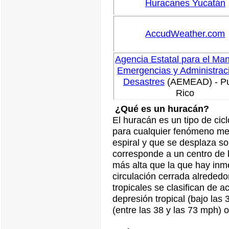
Huracanes Yucatán
AccudWeather.com
Agencia Estatal para el Ma
Emergencias y Administrac
Desastres
(AEMEAD) - Pu
Rico
¿Qué es un huracán?
El huracán es un tipo de cic
para cualquier fenómeno met
espiral y que se desplaza so
corresponde a un centro de 
más alta que la que hay inm
circulación cerrada alrededo
tropicales se clasifican de a
depresión tropical (bajo las 
(entre las 38 y las 73 mph) 