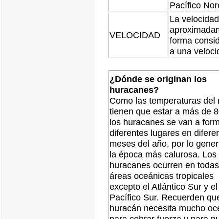
Pacífico Nor
La velocida
aproximadam
VELOCIDAD
forma consi
a una veloci
¿Dónde se originan los
huracanes?
Como las temperaturas del
tienen que estar a más de 8
los huracanes se van a for
diferentes lugares en difere
meses del año, por lo gener
la época más calurosa. Los
huracanes ocurren en todas
áreas oceánicas tropicales
excepto el Atlántico Sur y el
Pacífico Sur. Recuerden que
huracán necesita mucho o
para cobrar fuerza y para nu