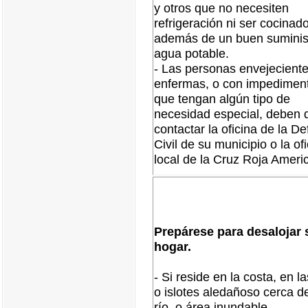
y otros que no necesiten
refrigeración ni ser cocinad
además de un buen suminis
agua potable.
- Las personas envejeciente
enfermas, o con impedimen
que tengan algún tipo de
necesidad especial, deben 
contactar la oficina de la D
Civil de su municipio o la of
local de la Cruz Roja Ameri
Prepárese para desalojar 
hogar.
- Si reside en la costa, en la
o islotes aledañoso cerca d
río, o área inundable.