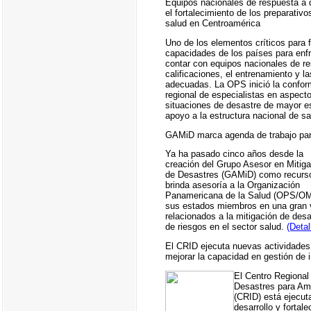
Equipos nacionales de respuesta a 
el fortalecimiento de los preparativo
salud en Centroamérica
Uno de los elementos críticos para f
capacidades de los países para enfr
contar con equipos nacionales de re
calificaciones, el entrenamiento y l
adecuadas. La OPS inició la confor
regional de especialistas en aspecto
situaciones de desastre de mayor e
apoyo a la estructura nacional de s
GAMiD marca agenda de trabajo par
Ya ha pasado cinco años desde la
creación del Grupo Asesor en Mitiga
de Desastres (GAMiD) como recurs
brinda asesoría a la Organización
Panamericana de la Salud (OPS/O
sus estados miembros en una gran 
relacionados a la mitigación de desa
de riesgos en el sector salud.
(Detal
El CRID ejecuta nuevas actividades
mejorar la capacidad en gestión de 
El Centro Regional
Desastres para Amé
(CRID) está ejecut
desarrollo y fortal