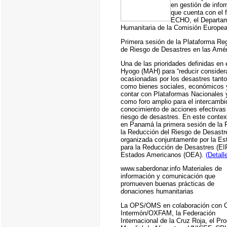
en gestión de info
que cuenta con el 
ECHO, el Departa
Humanitaria de la Comisión Europe
Primera sesión de la Plataforma Reg
de Riesgo de Desastres en las Amé
Una de las prioridades definidas en
Hyogo (MAH) para “reducir consider
ocasionadas por los desastres tanto
como bienes sociales, económicos y
contar con Plataformas Nacionales 
como foro amplio para el intercambi
conocimiento de acciones efectivas 
riesgo de desastres. En este contex
en Panamá la primera sesión de la 
la Reducción del Riesgo de Desastr
organizada conjuntamente por la Est
para la Reducción de Desastres (EI
Estados Americanos (OEA).
(Detall
www.saberdonar.info Materiales de
información y comunicación que
promueven buenas prácticas de
donaciones humanitarias
La OPS/OMS en colaboración con
Intermón/OXFAM, la Federación
Internacional de la Cruz Roja, el Pr