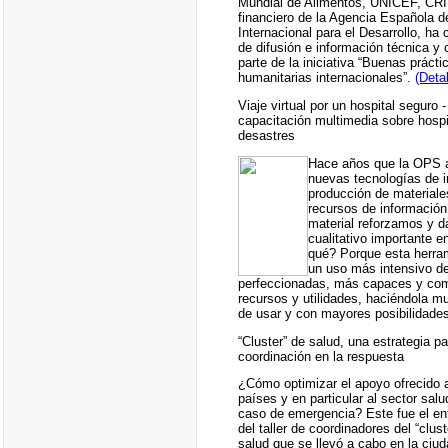
Mundial de Alimentos, UNICEF, CRI
financiero de la Agencia Española 
Internacional para el Desarrollo, ha
de difusión e información técnica y
parte de la iniciativa “Buenas práct
humanitarias internacionales”.
(Detal
Viaje virtual por un hospital seguro
capacitación multimedia sobre hospi
desastres
Hace años que la OPS a
nuevas tecnologías de i
producción de materiale
recursos de información
material reforzamos y d
cualitativo importante 
qué? Porque esta herra
un uso más intensivo d
perfeccionadas, más capaces y com
recursos y utilidades, haciéndola mu
de usar y con mayores posibilidade
“Cluster” de salud, una estrategia pa
coordinación en la respuesta
¿Cómo optimizar el apoyo ofrecido a
países y en particular al sector salu
caso de emergencia? Este fue el e
del taller de coordinadores del “clust
salud que se llevó a cabo en la ciu