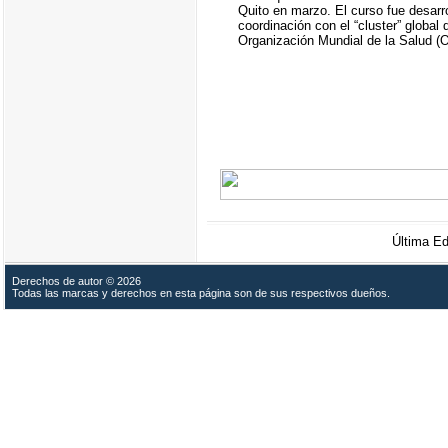
Quito en marzo. El curso fue desarr
coordinación con el “cluster” global 
Organización Mundial de la Salud 
Última E
Derechos de autor © 2026
Todas las marcas y derechos en esta página son de sus respectivos dueños.