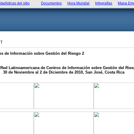
stadísticas del sitio
Documentos
Hora Mundial
Infografías
Mapa Eme
ST
os de Información sobre Gestión del Riesgo 2
r Red Latinoamericana de Centros de Información sobre Gestión del Rie
30 de Noviembre al 2 de Diciembre de 2010, San José, Costa Rica