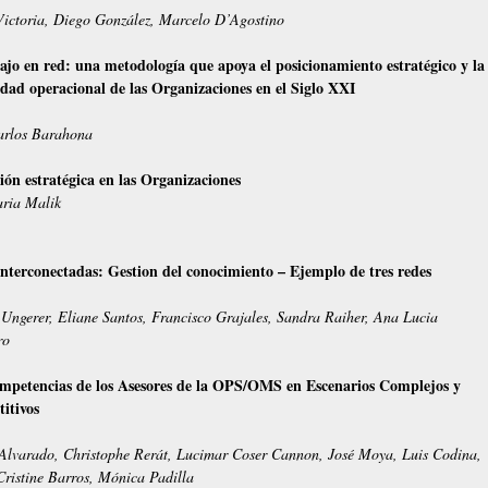
ictoria, Diego González, Marcelo D’Agostino
ajo en red: una metodología que apoya el posicionamiento estratégico y la
idad operacional de las Organizaciones en el Siglo XXI
arlos Barahona
ión estratégica en las Organizaciones
ria Malik
interconectadas: Gestion del conocimiento – Ejemplo de tres redes
Ungerer, Eliane Santos, Francisco Grajales, Sandra Raiher, Ana Lucia
ro
mpetencias de los Asesores de la OPS/OMS en Escenarios Complejos y
itivos
Alvarado, Christophe Rerát, Lucimar Coser Cannon, José Moya, Luis Codina,
ristine Barros, Mónica Padilla