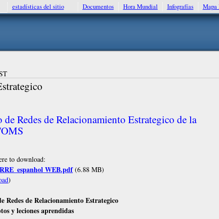
estadísticas del sitio
Documentos
Hora Mundial
Infografías
Mapa 
CST
strategico
o de Redes de Relacionamiento Estrategico de la
/OMS
ere to download:
_RRE_espanhol WEB.pdf
(6.88 MB)
oad
)
de Redes de Relacionamiento Estrategico
tos y leciones aprendidas