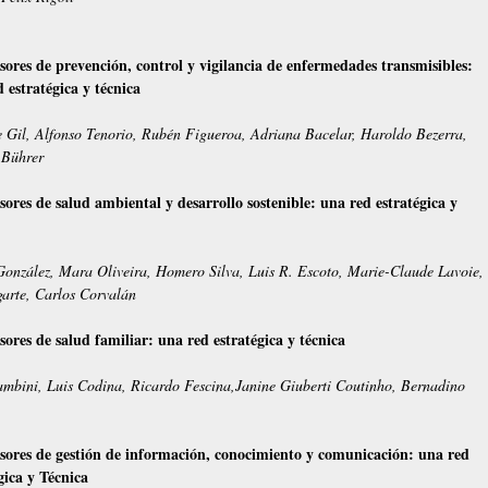
sores de prevención, control y vigilancia de enfermedades transmisibles:
 estratégica y técnica
 Gil, Alfonso Tenorio, Rubén Figueroa, Adriana Bacelar, Haroldo Bezerra,
 Bührer
sores de salud ambiental y desarrollo sostenible: una red estratégica y
onzález, Mara Oliveira, Homero Silva, Luis R. Escoto, Marie-Claude Lavoie,
arte, Carlos Corvalán
sores de salud familiar: una red estratégica y técnica
mbini, Luis Codina, Ricardo Fescina,Janine Giuberti Coutinho, Bernadino
esores de gestión de información, conocimiento y comunicación: una red
gica y Técnica