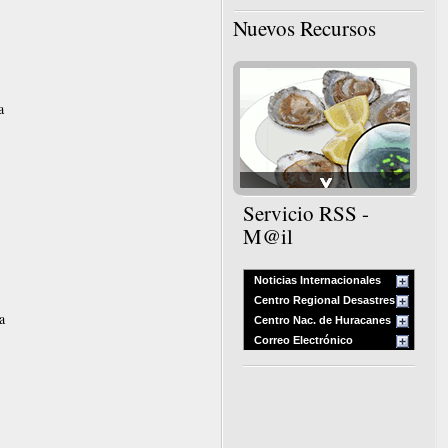
Nuevos Recursos
a
Servicio RSS -
M@il
Noticias Internacionales
Centro Regional Desastres
a
Centro Nac. de Huracanes
Correo Electrónico