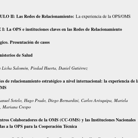
LO II: Las Redes de Relacionamiento:
La experiencia de la OPS/OMS
I: La OPS e instituciones claves en las Redes de Relacionamiento
gico. Presentación de casos
nisterios de Salud
 Licha Salomón, Piedad Huerta, Daniel Gutiérrez
es de relacionamiento estratégico a nivel internacional: la experiencia de l
OMS
nuel Sotelo, Hugo Prado, Diego Bernardini, Carlos Arósquipa, Mariela
, Mariana Crespo
ntros Colaboradores de la OMS (CC-OMS) y las Instituciones Nacionales
das a la OPS para la Cooperación Técnica