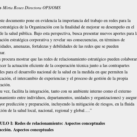
go
Mirta Roses Directora OPS/OMS
 documento pone en evidencia la importancia del trabajo en redes para la
 estratégica de la Organización con la finalidad de mejorar su desempeño en el
e la salud pública. Bajo esta perspectiva, busca presentar nuevos aportes para l
cación estratégica corporativa y revelar sus consecuencias, en términos de
idades, amenazas, fortalezas y debilidades de las redes que se pueden
mar.
procura mostrar que las redes de relacionamiento estratégico pueden colaborar
lecer la actuación eficiente de la cooperación técnica junto a las contrapartes
les para el desarrollo nacional de la salud en la medida en que permiten la
ación, el intercambio de experiencias y el proceso de gestión de la propia
zación.
su vez, facilita la integración, tanto con su ambiente interno como el externo
onamiento entre individuos, departamentos, unidades y organizaciones) y asegur
or predicción y preparación, incluyendo la mitigación de riesgos, en la fluida
ción de la salud local, nacional, regional y global….”
LO I: Redes de relacionamiento: Aspectos conceptuales
ucción. Aspectos conceptuales