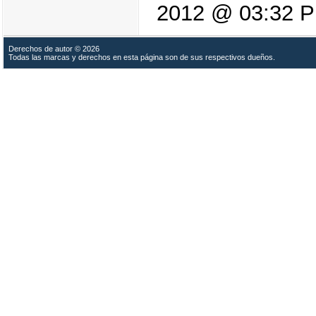
2012 @ 03:32 
Derechos de autor © 2026
Todas las marcas y derechos en esta página son de sus respectivos dueños.