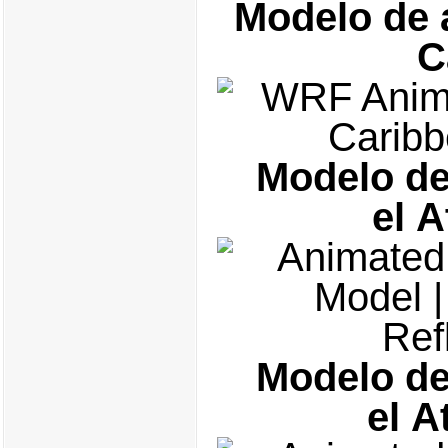
Modelo de a
C
Modelo de
el A
Modelo de
el A