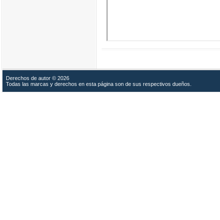
Derechos de autor © 2026
Todas las marcas y derechos en esta página son de sus respectivos dueños.