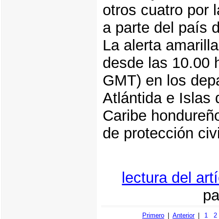
otros cuatro por 
a parte del país d
La alerta amarilla
desde las 10.00 h
GMT) en los dep
Atlántida e Islas 
Caribe hondureño
de protección ci
lectura del ar
pa
Primero
|
Anterior
|
1
2