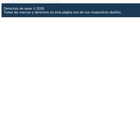
Derechos de autor © 2026
Todas las marcas y derechos en esta página son de sus respectivos dueños.