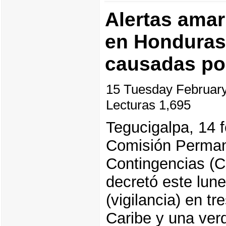
Alertas amari
en Honduras 
causadas por
15 Tuesday Februar
Lecturas 1,695
Tegucigalpa, 14 
Comisión Perman
Contingencias (
decretó este lune
(vigilancia) en t
Caribe y una ver