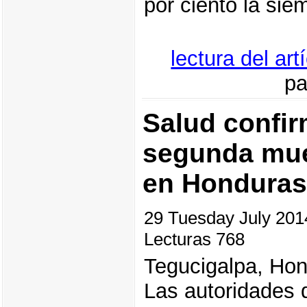
por ciento la sie
lectura del ar
pa
Salud confir
segunda mue
en Honduras
29 Tuesday July 20
Lecturas 768
Tegucigalpa, Hon
Las autoridades 