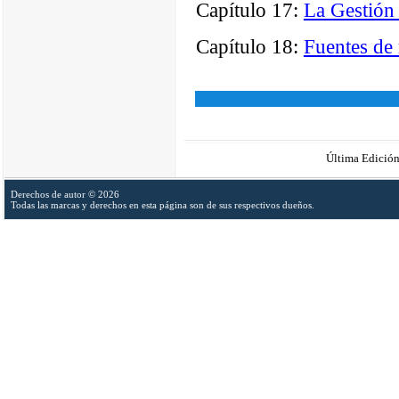
Capítulo 17:
La Gestión
Capítulo 18:
Fuentes de
Última Edició
Derechos de autor © 2026
Todas las marcas y derechos en esta página son de sus respectivos dueños.