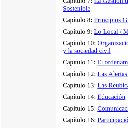
Capítulo 7:
La Gestión d
Sostenible
Capítulo 8:
Principios G
Capítulo 9:
Lo Local / M
Capítulo 10:
Organizació
y la sociedad civil
Capítulo 11:
El ordenami
Capítulo 12:
Las Alerta
Capítulo 13:
Las Reubic
Capítulo 14:
Educación
Capítulo 15:
Comunicaci
Capítulo 16:
Participaci