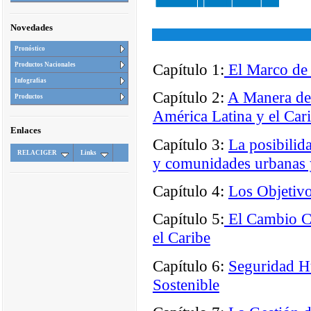
Novedades
Pronóstico
Capítulo 1:
El Marco de
Productos Nacionales
Infografias
Capítulo 2:
A Manera de 
Productos
América Latina y el Car
Enlaces
Capítulo 3:
La posibilid
RELACIGER
Links
y comunidades urbanas y
Capítulo 4:
Los Objetivo
Capítulo 5:
El Cambio Cl
el Caribe
Capítulo 6:
Seguridad Hu
Sostenible