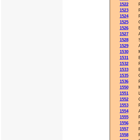
1522
1523
1524
1525
1526
1527
1528
1529
1530
1531
1532
1533
1535
1536
1550
1551
1552
1553
1554
1555
1556
1557
1558