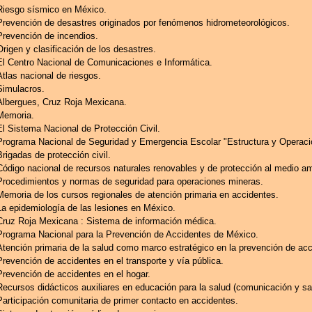
Riesgo sísmico en México.
Prevención de desastres originados por fenómenos hidrometeorológicos.
Prevención de incendios.
Origen y clasificación de los desastres.
El Centro Nacional de Comunicaciones e Informática.
Atlas nacional de riesgos.
Simulacros.
Albergues, Cruz Roja Mexicana.
Memoria.
El Sistema Nacional de Protección Civil.
Programa Nacional de Seguridad y Emergencia Escolar "Estructura y Operaci
Brigadas de protección civil.
Código nacional de recursos naturales renovables y de protección al medio am
Procedimientos y normas de seguridad para operaciones mineras.
Memoria de los cursos regionales de atención primaria en accidentes.
La epidemiología de las lesiones en México.
Cruz Roja Mexicana : Sistema de información médica.
Programa Nacional para la Prevención de Accidentes de México.
Atención primaria de la salud como marco estratégico en la prevención de acc
Prevención de accidentes en el transporte y vía pública.
Prevención de accidentes en el hogar.
Recursos didácticos auxiliares en educación para la salud (comunicación y sa
Participación comunitaria de primer contacto en accidentes.