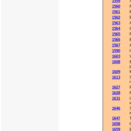
1559
1560
1561
1562
1563
1564
1565
1566
1567
1590
1603
1608
1609
1613
1627
1628
1631
1646
1647
1658
1659