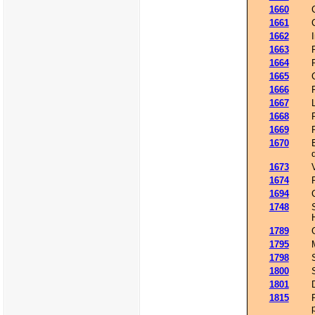
1660
1661
1662
1663
1664
1665
1666
1667
1668
1669
1670
1673
1674
1694
1748
1789
1795
1798
1800
1801
1815