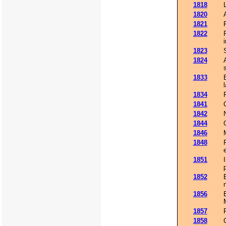
1818
1820
1821
1822
1823
1824
1833
1834
1841
1842
1844
1846
1848
1851
1852
1856
1857
1858