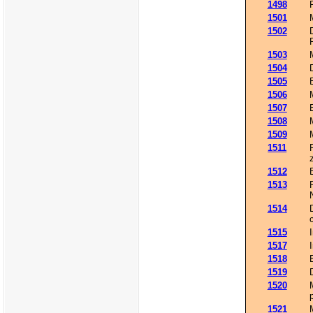
1498
1501
1502
1503
1504
1505
1506
1507
1508
1509
1511
1512
1513
1514
1515
1517
1518
1519
1520
1521