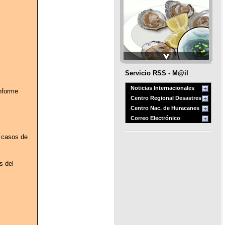
Servicio RSS - M@il
Noticias Internacionales
nforme
Centro Regional Desastres
Centro Nac. de Huracanes
Correo Electrónico
n casos de
s del